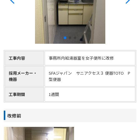
工事内容
事務所内給湯器室を女子便所に改修
採用メーカー・
SFAジャパン サニアクセス３ 便器TOTO P
機器
型便器
工事期間
1週間
改修前