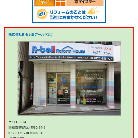
株式会社R-bell(アールベル)
〒171-0014
東京都豊島区池袋2-54-9
K.B CITY BUILDING 1F