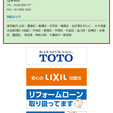
(企業専用)
TEL : 0120-858-777
FAX : 03-5985-7662
対応エリア
東京都内 23区・豊島区・板橋区・文京区・練馬区・北区等を中心に、 その他重
点巡回地区 大田区・中央区・新宿区・中野区・杉並区・品川区・目黒区・台東
区・墨田区、 埼玉県・神奈川県・千葉県の一部地域