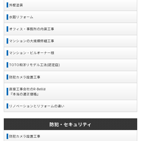
外壁塗装
水廻リフォーム
オフィス・事務所の内装工事
マンションの大規模修繕工事
マンション・ビルオーナー様
TOTO和洋リモデル工法(認定店)
防犯カメラ設置工事
直接工事会社のR-Bellは
『本当の適正価格』
リノベーションとリフォームの違い
防犯・セキュリティ
防犯カメラ設置工事