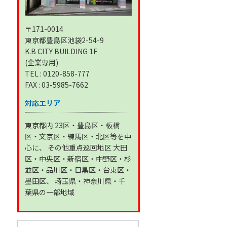
〒171-0014
東京都豊島区池袋2-54-9
K.B CITY BUILDING 1F
(企業専用)
TEL : 0120-858-777
FAX : 03-5985-7662
対応エリア
東京都内 23区・豊島区・板橋
区・文京区・練馬区・北区等を中
心に、 その他重点巡回地区 大田
区・中央区・新宿区・中野区・杉
並区・品川区・目黒区・台東区・
墨田区、 埼玉県・神奈川県・千
葉県の一部地域