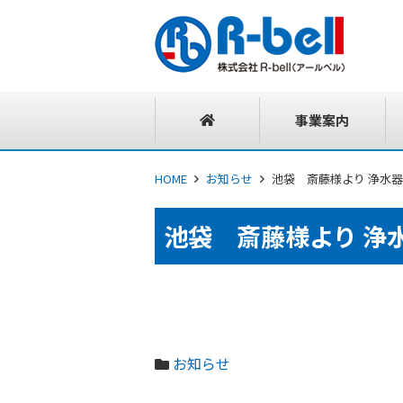
事業案内
HOME
お知らせ
池袋 斎藤様より 浄水
池袋 斎藤様より 浄
お知らせ