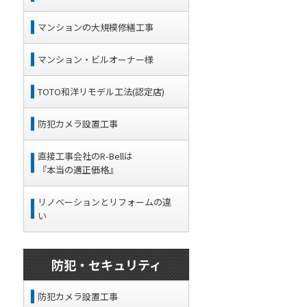
マンションの大規模修繕工事
マンション・ビルオーナー様
TOTO和洋リモデル工法(認定店)
防犯カメラ設置工事
直接工事会社のR-Bellは
『本当の適正価格』
リノベーションとリフォームの違
い
防犯・セキュリティ
防犯カメラ設置工事